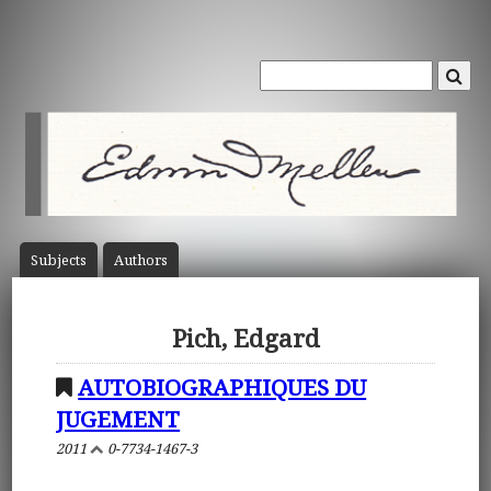
Subject
s
Author
s
Pich, Edgard
AUTOBIOGRAPHIQUES DU
JUGEMENT
2011
0-7734-1467-3